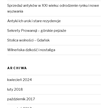
Sprzedaż antyków w XXI wieku: odrodzenie rynku i nowe
wyzwania
Antyki ich urok i stare rezydencje
Sekrety Prowansji – górskie pejzaże
Stolica wolności – Gdańsk
Wilneńska dzikość i nostaliga
ARCHIWA
kwiecień 2024
luty 2018
październik 2017