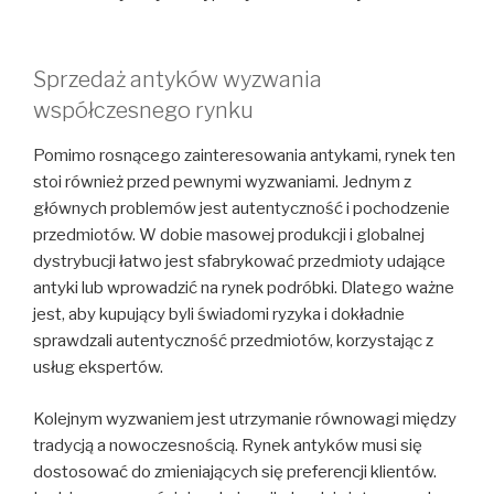
Sprzedaż antyków wyzwania
współczesnego rynku
Pomimo rosnącego zainteresowania antykami, rynek ten
stoi również przed pewnymi wyzwaniami. Jednym z
głównych problemów jest autentyczność i pochodzenie
przedmiotów. W dobie masowej produkcji i globalnej
dystrybucji łatwo jest sfabrykować przedmioty udające
antyki lub wprowadzić na rynek podróbki. Dlatego ważne
jest, aby kupujący byli świadomi ryzyka i dokładnie
sprawdzali autentyczność przedmiotów, korzystając z
usług ekspertów.
Kolejnym wyzwaniem jest utrzymanie równowagi między
tradycją a nowoczesnością. Rynek antyków musi się
dostosować do zmieniających się preferencji klientów.