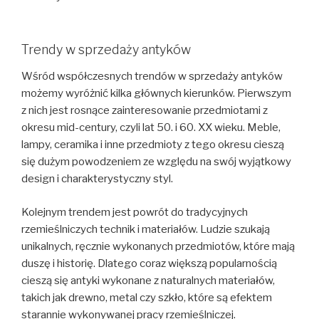
Trendy w sprzedaży antyków
Wśród współczesnych trendów w sprzedaży antyków
możemy wyróżnić kilka głównych kierunków. Pierwszym
z nich jest rosnące zainteresowanie przedmiotami z
okresu mid-century, czyli lat 50. i 60. XX wieku. Meble,
lampy, ceramika i inne przedmioty z tego okresu cieszą
się dużym powodzeniem ze względu na swój wyjątkowy
design i charakterystyczny styl.
Kolejnym trendem jest powrót do tradycyjnych
rzemieślniczych technik i materiałów. Ludzie szukają
unikalnych, ręcznie wykonanych przedmiotów, które mają
duszę i historię. Dlatego coraz większą popularnością
cieszą się antyki wykonane z naturalnych materiałów,
takich jak drewno, metal czy szkło, które są efektem
starannie wykonywanej pracy rzemieślniczej.