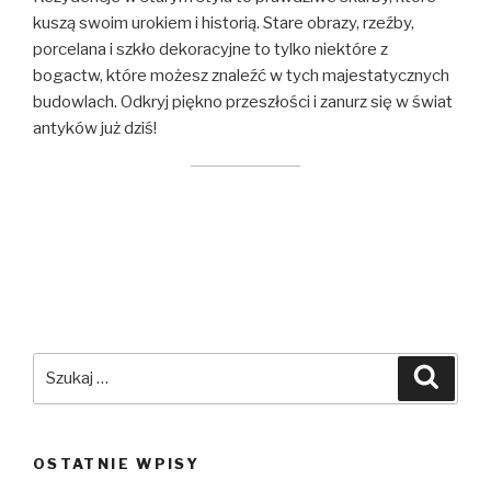
kuszą swoim urokiem i historią. Stare obrazy, rzeźby,
porcelana i szkło dekoracyjne to tylko niektóre z
bogactw, które możesz znaleźć w tych majestatycznych
budowlach. Odkryj piękno przeszłości i zanurz się w świat
antyków już dziś!
Szukaj:
Szuka
OSTATNIE WPISY