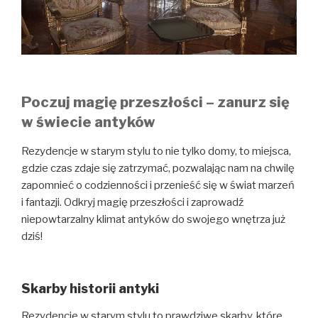
Poczuj magię przeszłości – zanurz się
w świecie antyków
Rezydencje w starym stylu to nie tylko domy, to miejsca,
gdzie czas zdaje się zatrzymać, pozwalając nam na chwilę
zapomnieć o codzienności i przenieść się w świat marzeń
i fantazji. Odkryj magię przeszłości i zaprowadź
niepowtarzalny klimat antyków do swojego wnętrza już
dziś!
Skarby historii antyki
Rezydencje w starym stylu to prawdziwe skarby, które