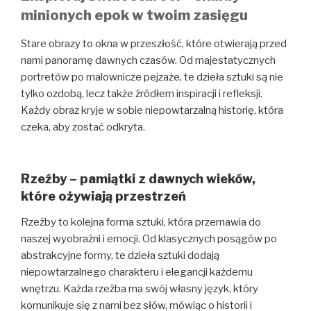
minionych epok w twoim zasięgu
Stare obrazy to okna w przeszłość, które otwierają przed
nami panoramę dawnych czasów. Od majestatycznych
portretów po malownicze pejzaże, te dzieła sztuki są nie
tylko ozdobą, lecz także źródłem inspiracji i refleksji.
Każdy obraz kryje w sobie niepowtarzalną historię, która
czeka, aby zostać odkryta.
Rzeźby – pamiątki z dawnych wieków,
które ożywiają przestrzeń
Rzeźby to kolejna forma sztuki, która przemawia do
naszej wyobraźni i emocji. Od klasycznych posągów po
abstrakcyjne formy, te dzieła sztuki dodają
niepowtarzalnego charakteru i elegancji każdemu
wnętrzu. Każda rzeźba ma swój własny język, który
komunikuje się z nami bez słów, mówiąc o historii i