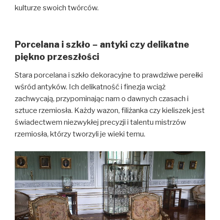
kulturze swoich twórców.
Porcelana i szkło – antyki czy delikatne
piękno przeszłości
Stara porcelana i szkło dekoracyjne to prawdziwe perełki
wśród antyków. Ich delikatność i finezja wciąż
zachwycają, przypominając nam o dawnych czasach i
sztuce rzemiosła. Każdy wazon, filiżanka czy kieliszek jest
świadectwem niezwykłej precyzji i talentu mistrzów
rzemiosła, którzy tworzyli je wieki temu.