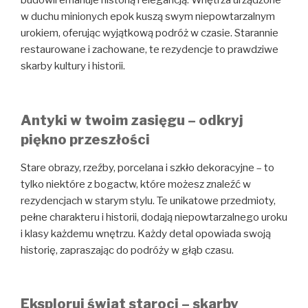
budowli emanuje historią i elegancją. Wnętrza urządzone
w duchu minionych epok kuszą swym niepowtarzalnym
urokiem, oferując wyjątkową podróż w czasie. Starannie
restaurowane i zachowane, te rezydencje to prawdziwe
skarby kultury i historii.
Antyki w twoim zasięgu – odkryj
piękno przeszłości
Stare obrazy, rzeźby, porcelana i szkło dekoracyjne – to
tylko niektóre z bogactw, które możesz znaleźć w
rezydencjach w starym stylu. Te unikatowe przedmioty,
pełne charakteru i historii, dodają niepowtarzalnego uroku
i klasy każdemu wnętrzu. Każdy detal opowiada swoją
historię, zapraszając do podróży w głąb czasu.
Eksploruj świat staroci – skarby