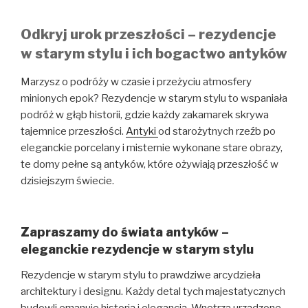
Odkryj urok przeszłości – rezydencje
w starym stylu i ich bogactwo antyków
Marzysz o podróży w czasie i przeżyciu atmosfery
minionych epok? Rezydencje w starym stylu to wspaniała
podróż w głąb historii, gdzie każdy zakamarek skrywa
tajemnice przeszłości.
Antyki
od starożytnych rzeźb po
eleganckie porcelany i misternie wykonane stare obrazy,
te domy pełne są antyków, które ożywiają przeszłość w
dzisiejszym świecie.
Zapraszamy do świata antyków –
eleganckie rezydencje w starym stylu
Rezydencje w starym stylu to prawdziwe arcydzieła
architektury i designu. Każdy detal tych majestatycznych