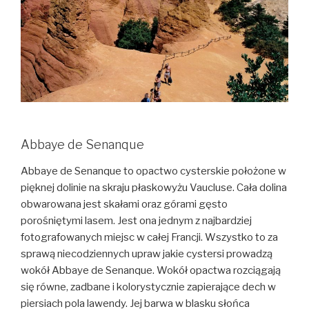
Abbaye de Senanque
Abbaye de Senanque to opactwo cysterskie położone w
pięknej dolinie na skraju płaskowyżu Vaucluse. Cała dolina
obwarowana jest skałami oraz górami gęsto
porośniętymi lasem. Jest ona jednym z najbardziej
fotografowanych miejsc w całej Francji. Wszystko to za
sprawą niecodziennych upraw jakie cystersi prowadzą
wokół Abbaye de Senanque. Wokół opactwa rozciągają
się równe, zadbane i kolorystycznie zapierające dech w
piersiach pola lawendy. Jej barwa w blasku słońca