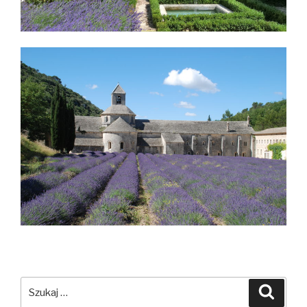
Szukaj:
Szuka