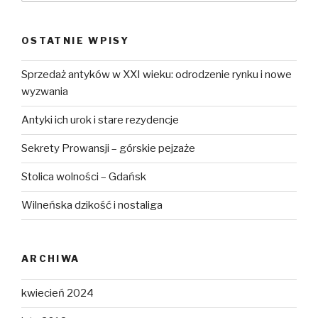
OSTATNIE WPISY
Sprzedaż antyków w XXI wieku: odrodzenie rynku i nowe
wyzwania
Antyki ich urok i stare rezydencje
Sekrety Prowansji – górskie pejzaże
Stolica wolności – Gdańsk
Wilneńska dzikość i nostaliga
ARCHIWA
kwiecień 2024