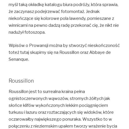
myśl taką okładkę katalogu biura podróży, która sprawia,
że zaczynasz podejrzewać fotomontaż. Jednak
niekończące się kolorowe pola lawendy, pomieszane z
winnicami na pewno dadzą radę przekonać cię, że nikt nie
nadużył fotoszopa.
Wpisów o Prowansji można by stworzyć nieskończoność
toteż tutaj skupimy się na Roussillon oraz Abbaye de
Senanque.
Roussillon
Roussillon jest to surrealna kraina pełna
ognistoczerwonych wąwozów, stromych żółtych jak
słońce klifów wykończonych lekkim pociągnięciem
turkusu i lazuru oraz roztaczających się widoków, które
oczarowałby największego ponuraka. Wszystko to w
połączeniu z nieziemskim upałem tworzy wrażenie bycia