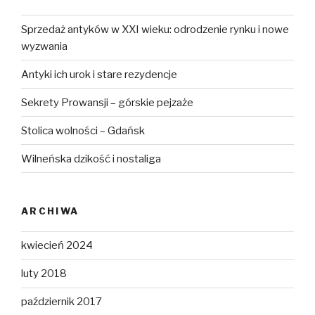
Sprzedaż antyków w XXI wieku: odrodzenie rynku i nowe
wyzwania
Antyki ich urok i stare rezydencje
Sekrety Prowansji – górskie pejzaże
Stolica wolności – Gdańsk
Wilneńska dzikość i nostaliga
ARCHIWA
kwiecień 2024
luty 2018
październik 2017