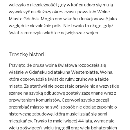
walczyło o niezależność i gdy w końcu udało się mu ją
wywalczyć na dłuższy okres czasu, powstało Wolne
Miasto Gdańsk. Mogło ono w końcu funkcjonować jako
względnie niezależnie polis. Nie trwało to długo, gdyż
świat zamroczyła wkrótce największa z wojen.
Troszkę historii
Przyjęto, że druga wojna światowa rozpoczęła się
właśnie w Gdańsku od ataku na Westerplatte. Wojna,
która doprowadziła świat do ruiny, zrujnowała także
miasto. Ze starówki nie pozostało prawie nic a wszystkie
szanse na szybką odbudowę zostały zażegnane wraz z
przywitaniem komunistów. Czerwoni szybko zaczęli
przerabiać miasto na swój sposób nie dbając zupełnie o
historyczną zabudowę, którą musieli zająć się sami
mieszkańcy. Trwało to mniej więcej 44 lata, wymagało
wielu poświęceń, wielu tragedii oraz wielu bohaterskich