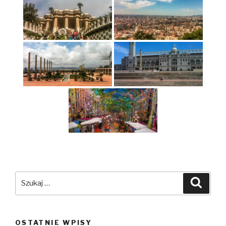
Szukaj:
Szuka
OSTATNIE WPISY