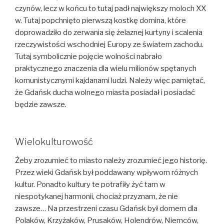
czynów, lecz w końcu to tutaj padł największy moloch XX
w. Tutaj popchnięto pierwszą kostkę domina, które
doprowadziło do zerwania się żelaznej kurtyny i scalenia
rzeczywistości wschodniej Europy ze światem zachodu.
Tutaj symbolicznie pojęcie wolności nabrało
praktycznego znaczenia dla wielu milionów spętanych
komunistycznymi kajdanami ludzi. Należy więc pamiętać,
że Gdańsk ducha wolnego miasta posiadał i posiadać
będzie zawsze.
Wielokulturowość
Żeby zrozumieć to miasto należy zrozumieć jego historię.
Przez wieki Gdańsk był poddawany wpływom różnych
kultur. Ponadto kultury te potrafiły żyć tam w
niespotykanej harmonii, chociaż przyznam, że nie
zawsze… Na przestrzeni czasu Gdańsk był domem dla
Polaków, Krzyżaków, Prusaków, Holendrów, Niemców,