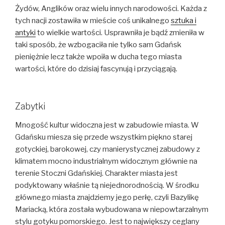
Żydów, Anglików oraz wielu innych narodowości. Każda z
tych nacji zostawiła w mieście coś unikalnego
sztuka i
antyki
to wielkie wartości. Usprawniła je bądź zmieniła w
taki sposób, że wzbogaciła nie tylko sam Gdańsk
pieniężnie lecz także wpoiła w ducha tego miasta
wartości, które do dzisiaj fascynują i przyciągają.
Zabytki
Mnogość kultur widoczna jest w zabudowie miasta. W
Gdańsku miesza się przede wszystkim piękno starej
gotyckiej, barokowej, czy manierystycznej zabudowy z
klimatem mocno industrialnym widocznym głównie na
terenie Stoczni Gdańskiej. Charakter miasta jest
podyktowany właśnie tą niejednorodnością. W środku
głównego miasta znajdziemy jego perłę, czyli Bazylikę
Mariacką, która została wybudowana w niepowtarzalnym
stylu gotyku pomorskiego. Jest to największy ceglany