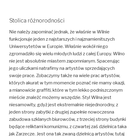
Stolica różnorodności
Nie należy zapominać jednak, że właśnie w Wilnie
funkcjonuje jeden z najstarszych i najznamienitszych
Uniwersytetów w Europie. Właśnie wokół niego
zgromadziło się wielu młodych ludzi z całej Europy. Wilno
nie jest absolutnie miastem zapomnianym. Spacerując
jego uliczkami natrafimy na artystów sprzedających
swoje prace. Zobaczymy także na wiele prac artystów,
których akurat w tym momencie poznać nie mamy okazji,
a mianowicie graffiti, które w tym lekko podniszczonym
mieście znaleźć możemy wszędzie. Styl Wilna jest
niesamowity, gdyż jest ekstremalnie niejednorodny, z
jeden strony zabytki z drugiej zupełnie nowoczesna
zabudowa szklanych biurowców, z trzeciej strony budynki
będące reliktami komunizmu, z czwartej zaś dzielnica taka
jak Zarzecze. Jest ona tak zwaną dzielnicą artystów, tutaj