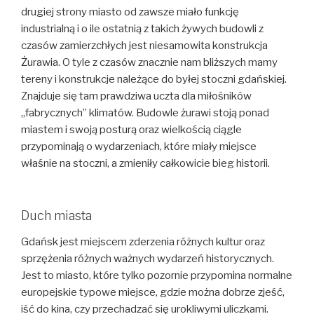
drugiej strony miasto od zawsze miało funkcję
industrialną i o ile ostatnią z takich żywych budowli z
czasów zamierzchłych jest niesamowita konstrukcja
Żurawia. O tyle z czasów znacznie nam bliższych mamy
tereny i konstrukcje należące do byłej stoczni gdańskiej.
Znajduje się tam prawdziwa uczta dla miłośników
„fabrycznych” klimatów. Budowle żurawi stoją ponad
miastem i swoją posturą oraz wielkością ciągle
przypominają o wydarzeniach, które miały miejsce
właśnie na stoczni, a zmieniły całkowicie bieg historii.
Duch miasta
Gdańsk jest miejscem zderzenia różnych kultur oraz
sprzężenia różnych ważnych wydarzeń historycznych.
Jest to miasto, które tylko pozornie przypomina normalne
europejskie typowe miejsce, gdzie można dobrze zjeść,
iść do kina, czy przechadzać się urokliwymi uliczkami.