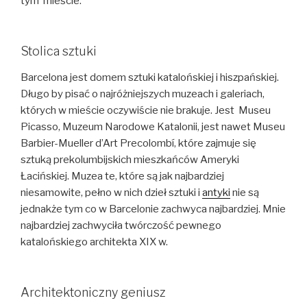
tym mieście.
Stolica sztuki
Barcelona jest domem sztuki katalońskiej i hiszpańskiej.
Długo by pisać o najróżniejszych muzeach i galeriach,
których w mieście oczywiście nie brakuje. Jest Museu
Picasso, Muzeum Narodowe Katalonii, jest nawet Museu
Barbier-Mueller d’Art Precolombí, które zajmuje się
sztuką prekolumbijskich mieszkańców Ameryki
Łacińskiej. Muzea te, które są jak najbardziej
niesamowite, pełno w nich dzieł sztuki i
antyki
nie są
jednakże tym co w Barcelonie zachwyca najbardziej. Mnie
najbardziej zachwyciła twórczość pewnego
katalońskiego architekta XIX w.
Architektoniczny geniusz