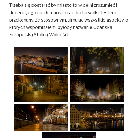
Trzeba się postarać by miasto to w pełni zrozumieć i
docenić jego niezłomność oraz ducha walki. Jestem
przekonany, że stosownym, ujmując wszystkie aspekty, o
których wspominałem, byłoby nazwanie Gdańska
Europejską Stolicą Wolności.