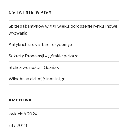
OSTATNIE WPISY
Sprzedaż antyków w XXI wieku: odrodzenie rynku i nowe
wyzwania
Antyki ich urok i stare rezydencje
Sekrety Prowansji – górskie pejzaże
Stolica wolności – Gdańsk
Wilneńska dzikość i nostaliga
ARCHIWA
kwiecień 2024
luty 2018