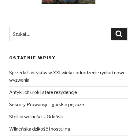
Szukaj:
Szuka
OSTATNIE WPISY
Sprzedaż antyków w XXI wieku: odrodzenie rynku i nowe
wyzwania
Antyki ich urok i stare rezydencje
Sekrety Prowansji – górskie pejzaże
Stolica wolności – Gdańsk
Wilneńska dzikość i nostaliga