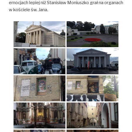
emocjach lepiej niż Stanisław Moniuszko grał na organach
w kościele św. Jana.